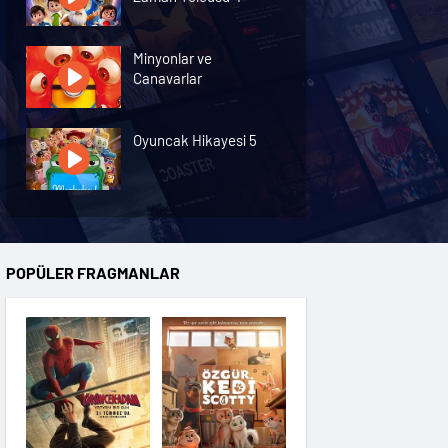
Minyonlar ve
Canavarlar
Oyuncak Hikayesi 5
Özgür Kedi Scotty
POPÜLER FRAGMANLAR
Moana
Hannas 3