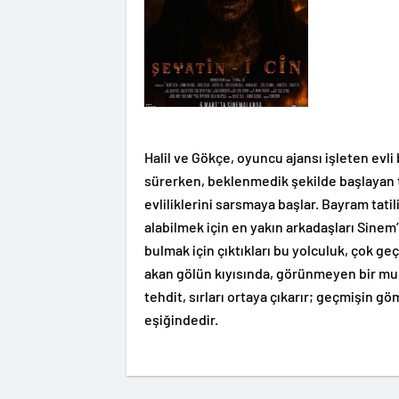
Halil ve Gökçe, oyuncu ajansı işleten evli bi
sürerken, beklenmedik şekilde başlayan t
evliliklerini sarsmaya başlar. Bayram tatil
alabilmek için en yakın arkadaşları Sinem
bulmak için çıktıkları bu yolculuk, çok ge
akan gölün kıyısında, görünmeyen bir mus
tehdit, sırları ortaya çıkarır; geçmişin g
eşiğindedir.