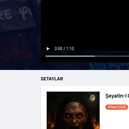
DETAYLAR
Şeyatin-i 
8 Mart 2026