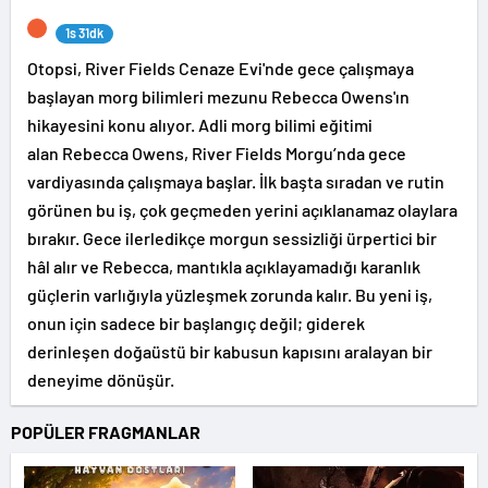
1s 31dk
Otopsi, River Fields Cenaze Evi'nde gece çalışmaya
başlayan morg bilimleri mezunu Rebecca Owens'ın
hikayesini konu alıyor. Adli morg bilimi eğitimi
alan Rebecca Owens, River Fields Morgu’nda gece
vardiyasında çalışmaya başlar. İlk başta sıradan ve rutin
görünen bu iş, çok geçmeden yerini açıklanamaz olaylara
bırakır. Gece ilerledikçe morgun sessizliği ürpertici bir
hâl alır ve Rebecca, mantıkla açıklayamadığı karanlık
güçlerin varlığıyla yüzleşmek zorunda kalır. Bu yeni iş,
onun için sadece bir başlangıç değil; giderek
derinleşen doğaüstü bir kabusun kapısını aralayan bir
deneyime dönüşür.
POPÜLER FRAGMANLAR