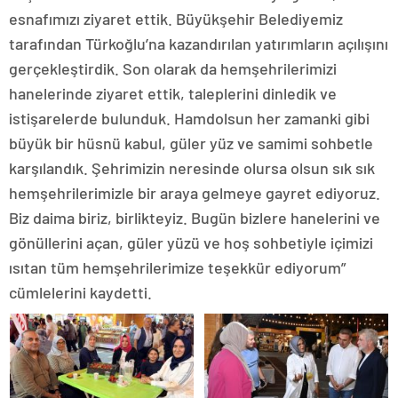
esnafımızı ziyaret ettik. Büyükşehir Belediyemiz
tarafından Türkoğlu’na kazandırılan yatırımların açılışını
gerçekleştirdik. Son olarak da hemşehrilerimizi
hanelerinde ziyaret ettik, taleplerini dinledik ve
istişarelerde bulunduk. Hamdolsun her zamanki gibi
büyük bir hüsnü kabul, güler yüz ve samimi sohbetle
karşılandık. Şehrimizin neresinde olursa olsun sık sık
hemşehrilerimizle bir araya gelmeye gayret ediyoruz.
Biz daima biriz, birlikteyiz. Bugün bizlere hanelerini ve
gönüllerini açan, güler yüzü ve hoş sohbetiyle içimizi
ısıtan tüm hemşehrilerimize teşekkür ediyorum”
cümlelerini kaydetti.