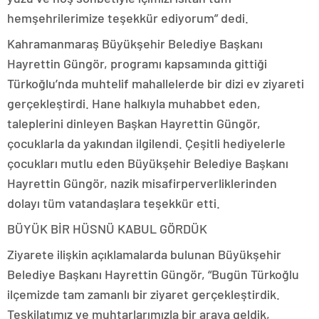
hemşehrilerimize teşekkür ediyorum” dedi.
Kahramanmaraş Büyükşehir Belediye Başkanı
Hayrettin Güngör, programı kapsamında gittiği
Türkoğlu’nda muhtelif mahallelerde bir dizi ev ziyareti
gerçekleştirdi. Hane halkıyla muhabbet eden,
taleplerini dinleyen Başkan Hayrettin Güngör,
çocuklarla da yakından ilgilendi. Çeşitli hediyelerle
çocukları mutlu eden Büyükşehir Belediye Başkanı
Hayrettin Güngör, nazik misafirperverliklerinden
dolayı tüm vatandaşlara teşekkür etti.
BÜYÜK BİR HÜSNÜ KABUL GÖRDÜK
Ziyarete ilişkin açıklamalarda bulunan Büyükşehir
Belediye Başkanı Hayrettin Güngör, “Bugün Türkoğlu
ilçemizde tam zamanlı bir ziyaret gerçekleştirdik.
Teşkilatımız ve muhtarlarımızla bir araya geldik,