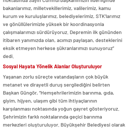
bakanlarımız, milletvekillerimiz, valilerimiz, kamu
kurum ve kuruluşlarımız, belediyelerimiz, STK’larımız
ve gönüllülerimizle yüksek bir koordinasyonla
çalışmalarımızı sürdürüyoruz. Depremin ilk gününden
itibaren yanımızda olan, acımızı paylaşan, desteklerini
eksik etmeyen herkese şükranlarımızı sunuyoruz”
dedi.
Sosyal Hayata Yönelik Alanlar Oluşturuluyor
Yaşanan zorlu süreçte vatandaşların çok büyük
metanet ve dirayetli duruş sergilediğini belirten
Başkan Güngör, “Hemşehrilerimizin barınma, gıda,
giyim, hijyen, ulaşım gibi tüm ihtiyaçlarının
karşılanması noktasında yoğun gayret gösteriyoruz.
Şehrimizin farklı noktalarında geçici barınma
merkezleri oluşturuluyor. Büyükşehir Belediyesi olarak