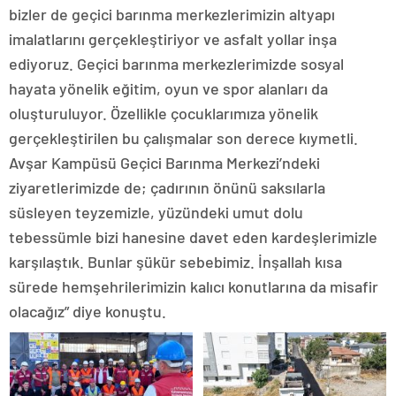
bizler de geçici barınma merkezlerimizin altyapı
imalatlarını gerçekleştiriyor ve asfalt yollar inşa
ediyoruz. Geçici barınma merkezlerimizde sosyal
hayata yönelik eğitim, oyun ve spor alanları da
oluşturuluyor. Özellikle çocuklarımıza yönelik
gerçekleştirilen bu çalışmalar son derece kıymetli.
Avşar Kampüsü Geçici Barınma Merkezi’ndeki
ziyaretlerimizde de; çadırının önünü saksılarla
süsleyen teyzemizle, yüzündeki umut dolu
tebessümle bizi hanesine davet eden kardeşlerimizle
karşılaştık. Bunlar şükür sebebimiz. İnşallah kısa
sürede hemşehrilerimizin kalıcı konutlarına da misafir
olacağız” diye konuştu.