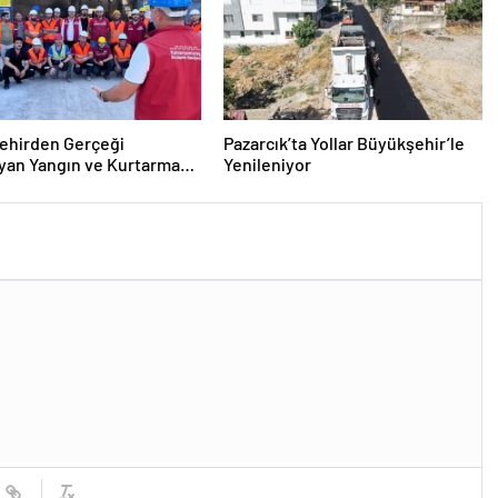
ehirden Gerçeği
Pazarcık’ta Yollar Büyükşehir’le
yan Yangın ve Kurtarma
Yenileniyor
tı