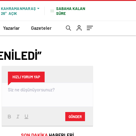
SABAHA KALAN
KAHRAMANMARAŞ
SÜRE
26°
AÇIK
Yazarlar
Gazeteler
NİLEDİ”
HIZLI YORUM YAP
GÖNDER
SON DAKİKA
HABERLERİ