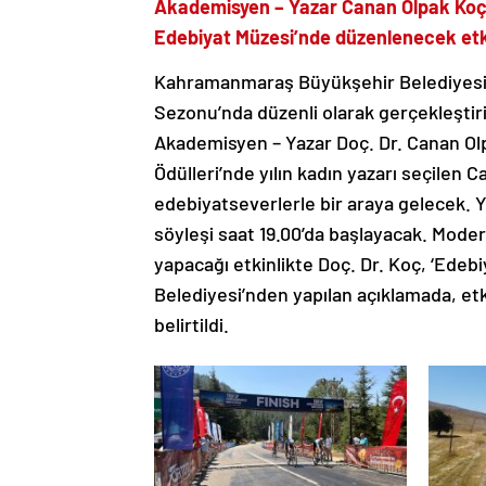
Akademisyen – Yazar Canan
Olpak
Koç
Edebiyat Müzesi’nde düzenlenecek etki
Kahramanmaraş Büyükşehir Belediyesi 
Sezonu’nda düzenli olarak gerçekleştiri
Akademisyen – Yazar Doç. Dr. Canan Olp
Ödülleri’nde yılın kadın yazarı seçilen
edebiyatseverlerle bir araya gelecek.
söyleşi saat 19.00’da başlayacak. Mode
yapacağı etkinlikte Doç. Dr. Koç, ‘Edeb
Belediyesi’nden yapılan açıklamada, etk
belirtildi.