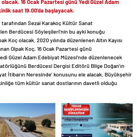
 olacak. 16 Ocak Pazartesi günü Yedi Güzel Adam
nlik saat 19.00’da başlayacak.
tarafından Sezai Karakoç Kültür Sanat
len Berdücesi Söyleşileri’nin bu ayki konuğu
ak Koç olacak. 2020 yılında düzenlenen Altın Kayısı
 Canan Olpak Koç, 16 Ocak Pazartesi günü
 Yedi Güzel Adam Edebiyat Müzesi’nde düzenlenecek
ratörlüğünü Berdücesi Dergisi Editörü
Bilge Doğan’ın
iyat İtibarın Neresinde’ konusunu ele alacak. Büyükşehir
inliğe tüm kültür sanat dostlarının davetli olduğu