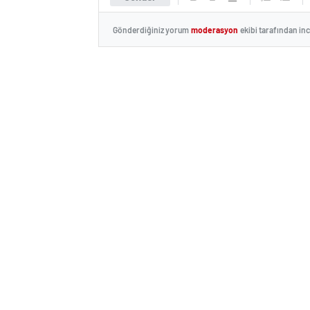
Gönderdiğiniz yorum
moderasyon
ekibi tarafından in