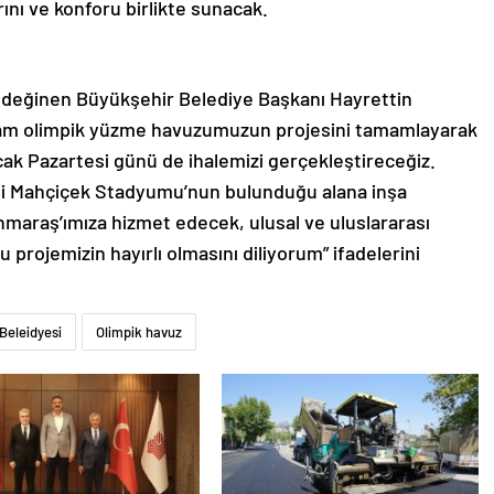
ını ve konforu birlikte sunacak.
değinen Büyükşehir Belediye Başkanı Hayrettin
tam olimpik yüzme havuzumuzun projesini tamamlayarak
Ocak Pazartesi günü de ihalemizi gerçekleştireceğiz.
nefi Mahçiçek Stadyumu’nun bulunduğu alana inşa
maraş’ımıza hizmet edecek, ulusal ve uluslararası
 projemizin hayırlı olmasını diliyorum” ifadelerini
eleidyesi
Olimpik havuz