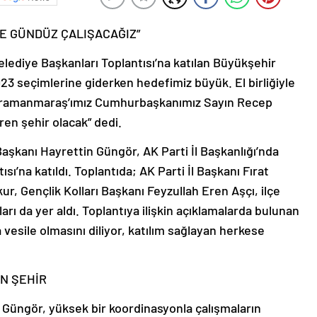
CE GÜNDÜZ ÇALIŞACAĞIZ”
elediye Başkanları Toplantısı’na katılan Büyükşehir
23 seçimlerine giderken hedefimiz büyük. El birliğiyle
Kahramanmaraş’ımız Cumhurbaşkanımız Sayın Recep
en şehir olacak” dedi.
kanı Hayrettin Güngör, AK Parti İl Başkanlığı’nda
ı’na katıldı. Toplantıda; AK Parti İl Başkanı Fırat
kur, Gençlik Kolları Başkanı Feyzullah Eren Aşçı, ilçe
rı da yer aldı. Toplantıya ilişkin açıklamalarda bulunan
vesile olmasını diliyor, katılım sağlayan herkese
N ŞEHİR
Güngör, yüksek bir koordinasyonla çalışmaların