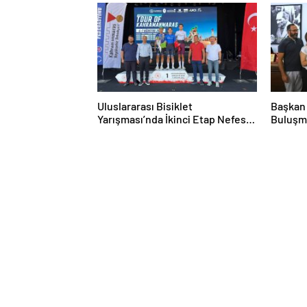
Bulaşıcıdır”
Uluslararası Bisiklet
Başkan 
Yarışması’nda İkinci Etap Nefes
Buluşm
Kesti