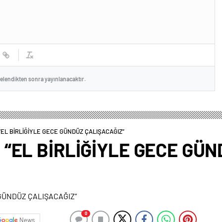
celendikten sonra yayınlanacaktır.
EL BİRLİĞİYLE GECE GÜNDÜZ ÇALIŞACAĞIZ”
“EL BİRLİĞİYLE GECE GÜN
0
News