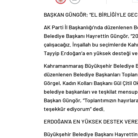
BAŞKAN GÜNGÖR; “EL BİRLİĞİYLE GE
AK Parti İl Başkanlığı’nda düzenlenen B
Belediye Başkanı Hayrettin Güngör, “20
çalışacağız. İnşallah bu seçimlerde 
Tayyip Erdoğan’a en yüksek desteği ver
Kahramanmaraş Büyükşehir Belediye Baş
düzenlenen Belediye Başkanları Toplantıs
Görgel, Kadın Kolları Başkanı Gül Çitil O
belediye başkanları ve teşkilat mensupla
Başkan Güngör, “Toplantımızın hayırlara 
teşekkür ediyorum” dedi.
ERDOĞAN’A EN YÜKSEK DESTEK VERE
Büyükşehir Belediye Başkanı Hayrettin 