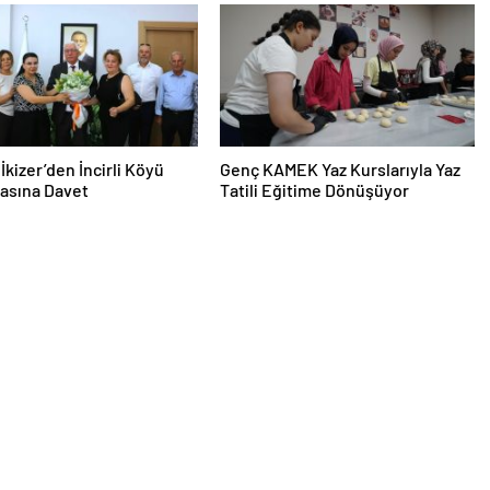
İkizer’den İncirli Köyü
Genç KAMEK Yaz Kurslarıyla Yaz
asına Davet
Tatili Eğitime Dönüşüyor