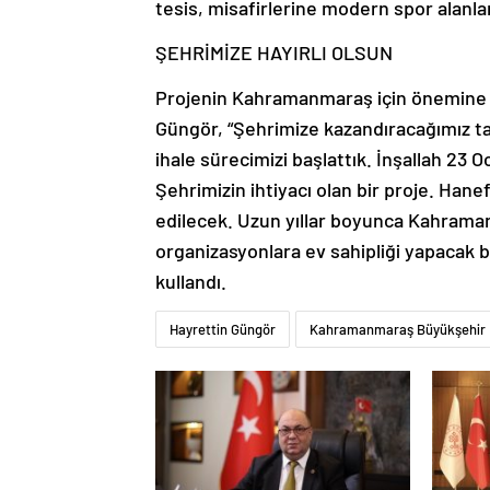
tesis, misafirlerine modern spor alanlar
ŞEHRİMİZE HAYIRLI OLSUN
Projenin Kahramanmaraş için önemine 
Güngör, “Şehrimize kazandıracağımız 
ihale sürecimizi başlattık. İnşallah 23 
Şehrimizin ihtiyacı olan bir proje. Ha
edilecek. Uzun yıllar boyunca Kahraman
organizasyonlara ev sahipliği yapacak bu
kullandı.
Hayrettin Güngör
Kahramanmaraş Büyükşehir B