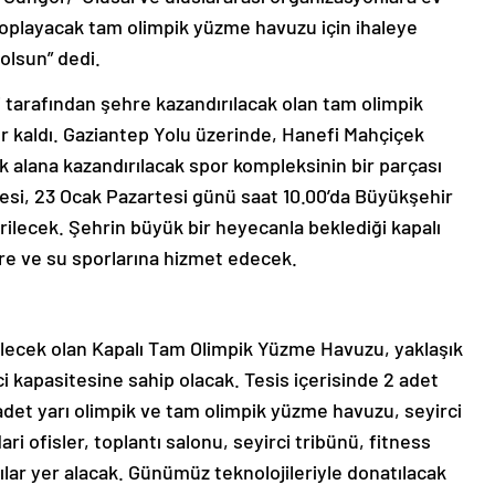
toplayacak tam olimpik yüzme havuzu için ihaleye
olsun” dedi.
arafından şehre kazandırılacak olan tam olimpik
r kaldı. Gaziantep Yolu üzerinde, Hanefi Mahçiçek
lana kazandırılacak spor kompleksinin bir parçası
si, 23 Ocak Pazartesi günü saat 10.00’da Büyükşehir
rilecek. Şehrin büyük bir heyecanla beklediği kapalı
re ve su sporlarına hizmet edecek.
dilecek olan Kapalı Tam Olimpik Yüzme Havuzu, yaklaşık
i kapasitesine sahip olacak. Tesis içerisinde 2 adet
det yarı olimpik ve tam olimpik yüzme havuzu, seyirci
ri ofisler, toplantı salonu, seyirci tribünü, fitness
tılar yer alacak. Günümüz teknolojileriyle donatılacak