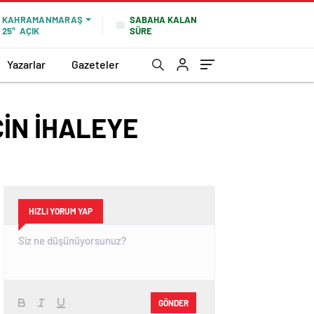
SABAHA KALAN
KAHRAMANMARAŞ
SÜRE
25°
AÇIK
Yazarlar
Gazeteler
İN İHALEYE
HIZLI YORUM YAP
GÖNDER