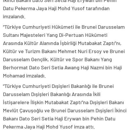
Datu Pekerma Jaya Haji Mohd Yusof tarafından
imzalandı.
“Türkiye Cumhuriyeti Hükûmeti ile Brunei Darusselam
Sultanı Majesteleri Yang Di-Pertuan Hükûmeti
Arasında Kültür Alanında İşbirliği Mutabakat Zaptı”nı,
Kültür ve Turizm Bakanı Mehmet Nuri Ersoy ve Brunei
Darusselam Gençlik, Kültür ve Spor Bakanı Yang
Berhormat Dato Seri Setia Awang Haji Nazmi bin Haji
Mohamad imzaladı.
“Türkiye Cumhuriyeti Dışişleri Bakanlığı ile Brunei
Darusselam Dışişleri Bakanlığı Arasında İkili
İstişarelere İlişkin Mutabakat Zaptı”na Dışişleri Bakanı
Mevlüt Çavuşoğlu ve Brunei Darusselam Dışişleri İkinci
Bakanı Dato Seri Setia Haji Erywan bin Pehin Datu
Pekerma Jaya Haji Mohd Yusof imza attı.