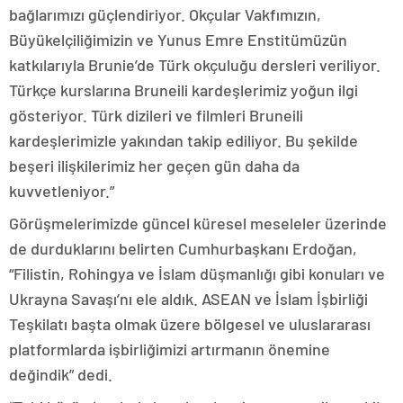
bağlarımızı güçlendiriyor. Okçular Vakfımızın,
Büyükelçiliğimizin ve Yunus Emre Enstitümüzün
katkılarıyla Brunie’de Türk okçuluğu dersleri veriliyor.
Türkçe kurslarına Bruneili kardeşlerimiz yoğun ilgi
gösteriyor. Türk dizileri ve filmleri Bruneili
kardeşlerimizle yakından takip ediliyor. Bu şekilde
beşeri ilişkilerimiz her geçen gün daha da
kuvvetleniyor.”
Görüşmelerimizde güncel küresel meseleler üzerinde
de durduklarını belirten Cumhurbaşkanı Erdoğan,
“Filistin, Rohingya ve İslam düşmanlığı gibi konuları ve
Ukrayna Savaşı’nı ele aldık. ASEAN ve İslam İşbirliği
Teşkilatı başta olmak üzere bölgesel ve uluslararası
platformlarda işbirliğimizi artırmanın önemine
değindik” dedi.