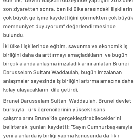
son ziyaretten sonra, ben iki ülke arasındaki ilişkilerin
çok büyük gelişme kaydettiğini görmekten çok büyük
memnuniyet duyuyorum” değerlendirmesinde
bulundu.
İki ülke ilişkilerinde eğitim, savunma ve ekonomik iş
birliğini daha da arttırmayı amaçladıklarını ve bugün
birçok alanda anlaşma imzaladıklarını anlatan Brunei
Darusselam Sultanı Waddaulah, bugün imzalanan
anlaşmalar sayesinde iş birliğini artırma amacına daha
kolay ulaşacaklarını dile getirdi.
Brunei Darusselam Sultanı Waddaulah, Brunei devlet
bursuyla Türk öğrencilerinin yüksek lisans
çalışmalarını Brunei’de gerçekleştirebileceklerini
belirterek, şunları kaydetti: “Sayın Cumhurbaşkanıyla
yeni alanlarda iş birliği yapma konusunda da fikir