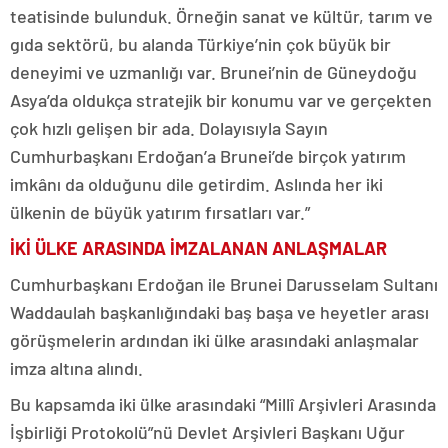
teatisinde bulunduk. Örneğin sanat ve kültür, tarım ve
gıda sektörü, bu alanda Türkiye’nin çok büyük bir
deneyimi ve uzmanlığı var. Brunei’nin de Güneydoğu
Asya’da oldukça stratejik bir konumu var ve gerçekten
çok hızlı gelişen bir ada. Dolayısıyla Sayın
Cumhurbaşkanı Erdoğan’a Brunei’de birçok yatırım
imkânı da olduğunu dile getirdim. Aslında her iki
ülkenin de büyük yatırım fırsatları var.”
İKİ ÜLKE ARASINDA İMZALANAN ANLAŞMALAR
Cumhurbaşkanı Erdoğan ile Brunei Darusselam Sultanı
Waddaulah başkanlığındaki baş başa ve heyetler arası
görüşmelerin ardından iki ülke arasındaki anlaşmalar
imza altına alındı.
Bu kapsamda iki ülke arasındaki “Millî Arşivleri Arasında
İşbirliği Protokolü”nü Devlet Arşivleri Başkanı Uğur