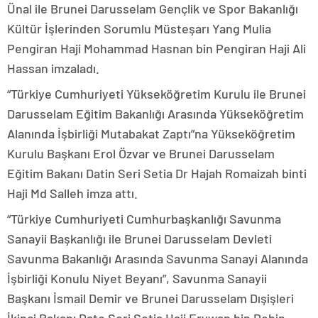
Ünal ile Brunei Darusselam Gençlik ve Spor Bakanlığı
Kültür İşlerinden Sorumlu Müsteşarı Yang Mulia
Pengiran Haji Mohammad Hasnan bin Pengiran Haji Ali
Hassan imzaladı.
“Türkiye Cumhuriyeti Yükseköğretim Kurulu ile Brunei
Darusselam Eğitim Bakanlığı Arasında Yükseköğretim
Alanında İşbirliği Mutabakat Zaptı”na Yükseköğretim
Kurulu Başkanı Erol Özvar ve Brunei Darusselam
Eğitim Bakanı Datin Seri Setia Dr Hajah Romaizah binti
Haji Md Salleh imza attı.
“Türkiye Cumhuriyeti Cumhurbaşkanlığı Savunma
Sanayii Başkanlığı ile Brunei Darusselam Devleti
Savunma Bakanlığı Arasında Savunma Sanayi Alanında
İşbirliği Konulu Niyet Beyanı”, Savunma Sanayii
Başkanı İsmail Demir ve Brunei Darusselam Dışişleri
İkinci Bakanı Dato Seri Setia Haji Erywan bin Pehin