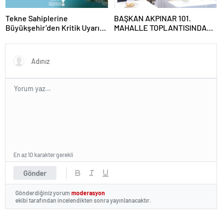
Tekne Sahiplerine
BAŞKAN AKPINAR 101.
Büyükşehir’den Kritik Uyarı;
MAHALLE TOPLANTISINDA
Belgelerinizi Kontrol Edin!
BAĞLARBAŞI MAHALLESİ
SAKİNLERİYLE BULUŞTU
En az 10 karakter gerekli
Gönder
Gönderdiğiniz yorum
moderasyon
ekibi tarafından incelendikten sonra yayınlanacaktır.