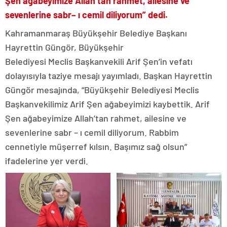
Şen ağabeyimize Allah’tan rahmet, ailesine ve
sevenlerine
sabr
– ı cemil diliyorum
” dedi.
Kahramanmaraş Büyükşehir Belediye Başkanı
Hayrettin Güngör, Büyükşehir
Belediyesi Meclis Başkanvekili Arif Şen’in vefatı
dolayısıyla taziye mesajı yayımladı. Başkan Hayrettin
Güngör mesajında, “Büyükşehir Belediyesi Meclis
Başkanvekilimiz Arif Şen ağabeyimizi kaybettik. Arif
Şen ağabeyimize Allah’tan rahmet, ailesine ve
sevenlerine sabr – ı cemil diliyorum. Rabbim
cennetiyle müşerref kılsın
. Başımız sağ olsun”
ifadelerine yer verdi.