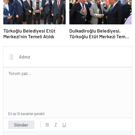
Türkoğlu Belediyesi Etüt
Dulkadiroğlu Belediyesi,
Merkezi’nin Temeli Atıldı
Türkoğlu Etüt Merkezi Temel
Atma Törenine Katıldı
En az 10 karakter gerekli
Gönder