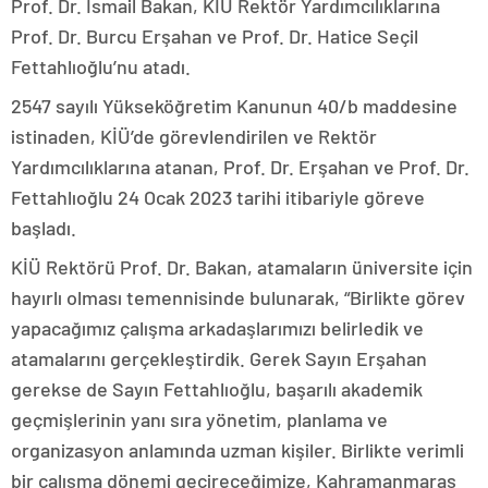
Prof. Dr. İsmail Bakan, KİÜ Rektör Yardımcılıklarına
Prof. Dr. Burcu Erşahan ve Prof. Dr. Hatice Seçil
Fettahlıoğlu’nu atadı.
2547 sayılı Yükseköğretim Kanunun 40/b maddesine
istinaden, KİÜ’de görevlendirilen ve Rektör
Yardımcılıklarına atanan, Prof. Dr. Erşahan ve Prof. Dr.
Fettahlıoğlu 24 Ocak 2023 tarihi itibariyle göreve
başladı.
KİÜ Rektörü Prof. Dr. Bakan, atamaların üniversite için
hayırlı olması temennisinde bulunarak, “Birlikte görev
yapacağımız çalışma arkadaşlarımızı belirledik ve
atamalarını gerçekleştirdik. Gerek Sayın Erşahan
gerekse de Sayın Fettahlıoğlu, başarılı akademik
geçmişlerinin yanı sıra yönetim, planlama ve
organizasyon anlamında uzman kişiler. Birlikte verimli
bir çalışma dönemi geçireceğimize, Kahramanmaraş