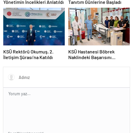
Yönetimin İncelikleri Anlatıldı
Tanıtım Günlerine Başladı
KSÜ Rektörü Okumuş, 2.
KSÜ Hastanesi Böbrek
İletişim Şûrası’na Katıldı
Naklindeki Başarısını
Sürdürüyor