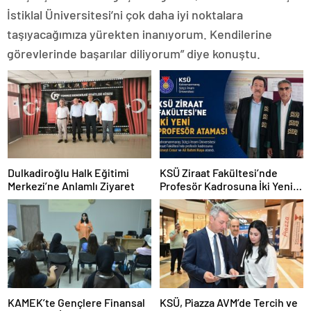
İstiklal Üniversitesi’ni çok daha iyi noktalara
taşıyacağımıza yürekten inanıyorum. Kendilerine
görevlerinde başarılar diliyorum” diye konuştu.
Dulkadiroğlu Halk Eğitimi
KSÜ Ziraat Fakültesi’nde
Merkezi’ne Anlamlı Ziyaret
Profesör Kadrosuna İki Yeni
Atama
KAMEK’te Gençlere Finansal
KSÜ, Piazza AVM’de Tercih ve