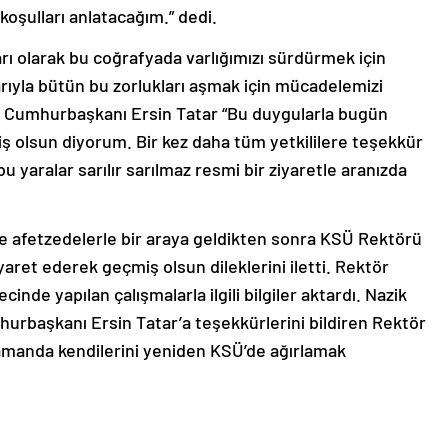
koşulları anlatacağım.” dedi.
tları olarak bu coğrafyada varlığımızı sürdürmek için
rıyla bütün bu zorlukları aşmak için mücadelemizi
Cumhurbaşkanı Ersin Tatar “Bu duygularla bugün
ş olsun diyorum. Bir kez daha tüm yetkililere teşekkür
u yaralar sarılır sarılmaz resmi bir ziyaretle aranızda
 afetzedelerle bir araya geldikten sonra KSÜ Rektörü
aret ederek geçmiş olsun dileklerini iletti. Rektör
nde yapılan çalışmalarla ilgili bilgiler aktardı. Nazik
umhurbaşkanı Ersin Tatar’a teşekkürlerini bildiren Rektör
 zamanda kendilerini yeniden KSÜ’de ağırlamak