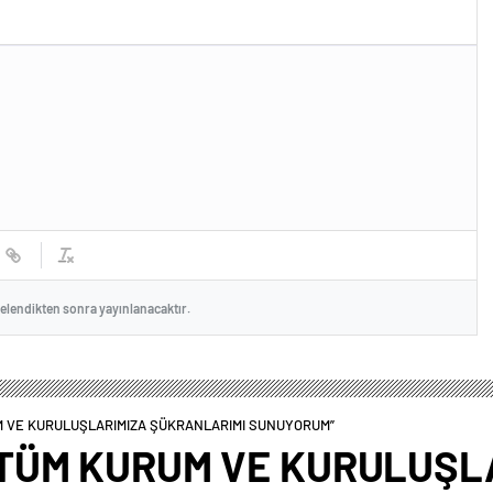
celendikten sonra yayınlanacaktır.
 VE KURULUŞLARIMIZA ŞÜKRANLARIMI SUNUYORUM”
TÜM KURUM VE KURULUŞL