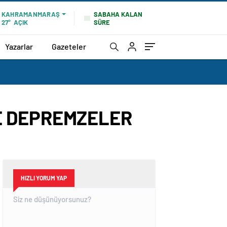
SABAHA KALAN
KAHRAMANMARAŞ
SÜRE
27°
AÇIK
Yazarlar
Gazeteler
E DEPREMZELER
HIZLI YORUM YAP