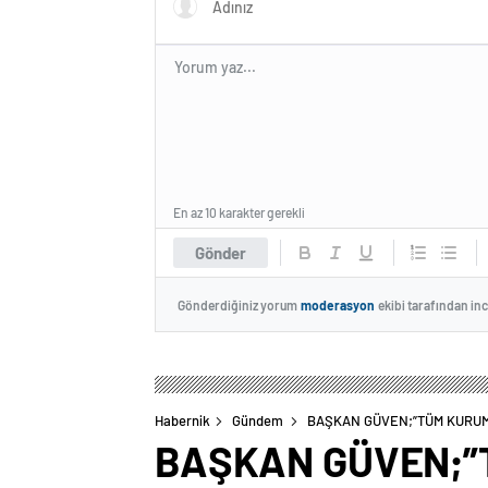
En az 10 karakter gerekli
Gönder
Gönderdiğiniz yorum
moderasyon
ekibi tarafından in
Habernik
Gündem
BAŞKAN GÜVEN;”TÜM KURUM
BAŞKAN GÜVEN;”