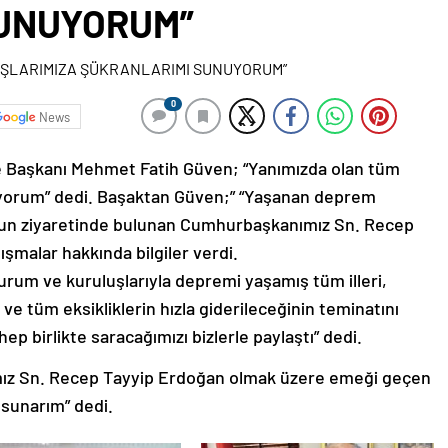
UNUYORUM”
0
News
e Başkanı Mehmet Fatih Güven; “Yanımızda olan tüm
iyorum” dedi. Başaktan Güven;” “Yaşanan deprem
lsun ziyaretinde bulunan Cumhurbaşkanımız Sn. Recep
şmalar hakkında bilgiler verdi.
rum ve kuruluşlarıyla depremi yaşamış tüm illeri,
n ve tüm eksikliklerin hızla giderileceğinin teminatını
hep birlikte saracağımızı bizlerle paylaştı” dedi.
z Sn. Recep Tayyip Erdoğan olmak üzere emeği geçen
 sunarım” dedi.