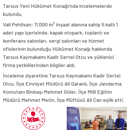
Tarsus Yeni Hükümet Konağı’nda incelemelerde
bulundu.
Vali Pehlivan; 11.000 m² inşaat alanına sahip 5 katlı 1
adet yapı içerisinde, kapalı otopark, toplantı ve
konferans salonları, sergi salonları ve hizmet
ofislerinin bulunduğu Hükümet Konağı hakkında
Tarsus Kaymakamı Kadir Sertel Otcu ve yüklenici
firma yetkililerinden bilgiler aldı.
İnceleme ziyaretine Tarsus Kaymakamı Kadir Sertel
Otcu, İlçe Emniyet Müdürü Ali Garanlı, İlçe Jandarma
Komutanı Binbaşı Mehmet Güler, İlçe Milli Eğitim
Müdürü Mehmet Metin, İlçe Müftüsü Ali Can eşlik etti.