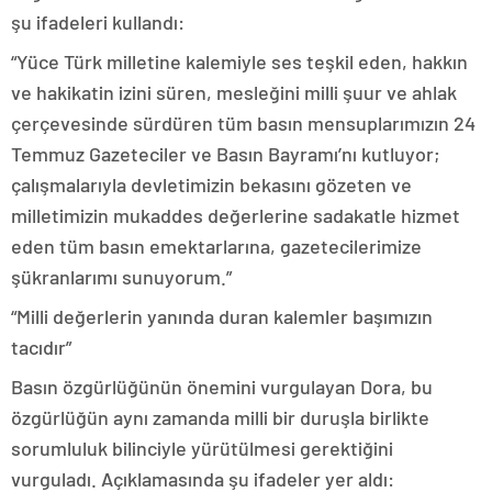
şu ifadeleri kullandı:
“Yüce Türk milletine kalemiyle ses teşkil eden, hakkın
ve hakikatin izini süren, mesleğini milli şuur ve ahlak
çerçevesinde sürdüren tüm basın mensuplarımızın 24
Temmuz Gazeteciler ve Basın Bayramı’nı kutluyor;
çalışmalarıyla devletimizin bekasını gözeten ve
milletimizin mukaddes değerlerine sadakatle hizmet
eden tüm basın emektarlarına, gazetecilerimize
şükranlarımı sunuyorum.”
“Milli değerlerin yanında duran kalemler başımızın
tacıdır”
Basın özgürlüğünün önemini vurgulayan Dora, bu
özgürlüğün aynı zamanda milli bir duruşla birlikte
sorumluluk bilinciyle yürütülmesi gerektiğini
vurguladı. Açıklamasında şu ifadeler yer aldı: