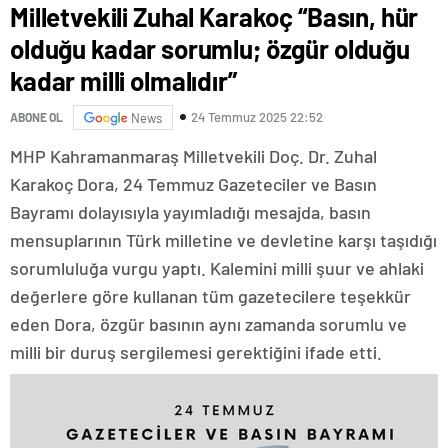
Milletvekili Zuhal Karakoç “Basın, hür
olduğu kadar sorumlu; özgür olduğu
kadar milli olmalıdır”
24 Temmuz 2025 22:52
ABONE OL
News
MHP Kahramanmaraş Milletvekili Doç. Dr. Zuhal
Karakoç Dora, 24 Temmuz Gazeteciler ve Basın
Bayramı dolayısıyla yayımladığı mesajda, basın
mensuplarının Türk milletine ve devletine karşı taşıdığı
sorumluluğa vurgu yaptı. Kalemini milli şuur ve ahlaki
değerlere göre kullanan tüm gazetecilere teşekkür
eden Dora, özgür basının aynı zamanda sorumlu ve
milli bir duruş sergilemesi gerektiğini ifade etti.