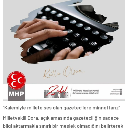
“Kalemiyle millete ses olan gazetecilere minnettarız”
Milletvekili Dora, açıklamasında gazeteciliğin sadece
bilgi aktarmakla sınırlı bir meslek olmadığını belirterek