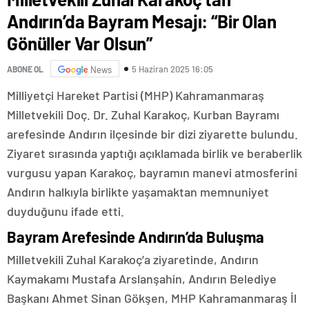
Andırın’da Bayram Mesajı: “Bir Olan
Gönüller Var Olsun”
5 Haziran 2025 16:05
ABONE OL
News
Milliyetçi Hareket Partisi (MHP) Kahramanmaraş
Milletvekili Doç. Dr. Zuhal Karakoç, Kurban Bayramı
arefesinde Andırın ilçesinde bir dizi ziyarette bulundu.
Ziyaret sırasında yaptığı açıklamada birlik ve beraberlik
vurgusu yapan Karakoç, bayramın manevi atmosferini
Andırın halkıyla birlikte yaşamaktan memnuniyet
duyduğunu ifade etti.
Bayram Arefesinde Andırın’da Buluşma
Milletvekili Zuhal Karakoç’a ziyaretinde, Andırın
Kaymakamı Mustafa Arslanşahin, Andırın Belediye
Başkanı Ahmet Sinan Gökşen, MHP Kahramanmaraş İl