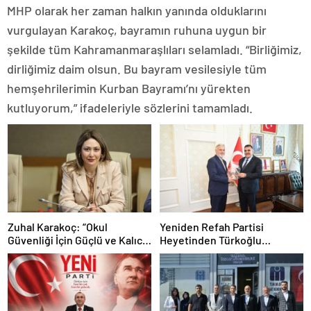
MHP olarak her zaman halkın yanında olduklarını
vurgulayan Karakoç, bayramın ruhuna uygun bir
şekilde tüm Kahramanmaraşlıları selamladı. “Birliğimiz,
dirliğimiz daim olsun. Bu bayram vesilesiyle tüm
hemşehrilerimin Kurban Bayramı’nı yürekten
kutluyorum,” ifadeleriyle sözlerini tamamladı.
Zuhal Karakoç: “Okul
Yeniden Refah Partisi
Güvenliği İçin Güçlü ve Kalıcı
Heyetinden Türkoğlu
Tedbirler Şart”
Belediyesi’ne Ziyaret