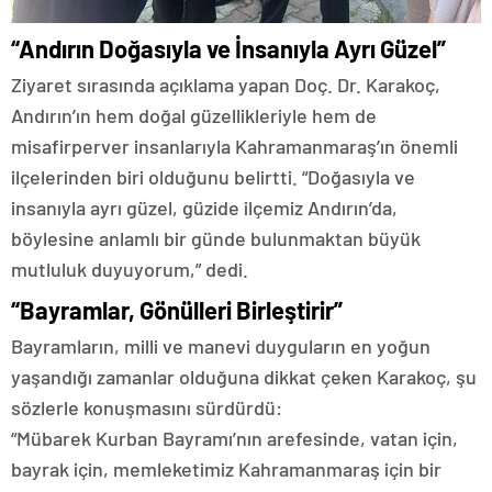
“Andırın Doğasıyla ve İnsanıyla Ayrı Güzel”
Ziyaret sırasında açıklama yapan Doç. Dr. Karakoç,
Andırın’ın hem doğal güzellikleriyle hem de
misafirperver insanlarıyla Kahramanmaraş’ın önemli
ilçelerinden biri olduğunu belirtti. “Doğasıyla ve
insanıyla ayrı güzel, güzide ilçemiz Andırın’da,
böylesine anlamlı bir günde bulunmaktan büyük
mutluluk duyuyorum,” dedi.
“Bayramlar, Gönülleri Birleştirir”
Bayramların, milli ve manevi duyguların en yoğun
yaşandığı zamanlar olduğuna dikkat çeken Karakoç, şu
sözlerle konuşmasını sürdürdü:
“Mübarek Kurban Bayramı’nın arefesinde, vatan için,
bayrak için, memleketimiz Kahramanmaraş için bir