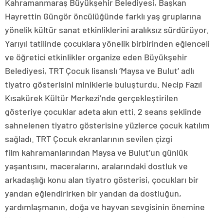
Kahramanmaraş Büyükşehir Belediyesi, Başkan
Hayrettin Güngör öncülüğünde farklı yaş gruplarına
yönelik kültür sanat etkinliklerini aralıksız sürdürüyor.
Yarıyıl tatilinde çocuklara yönelik birbirinden eğlenceli
ve öğretici etkinlikler organize eden Büyükşehir
Belediyesi, TRT Çocuk lisanslı ‘Maysa ve Bulut’ adlı
tiyatro gösterisini miniklerle buluşturdu. Necip Fazıl
Kısakürek Kültür Merkezi’nde gerçekleştirilen
gösteriye çocuklar adeta akın etti. 2 seans şeklinde
sahnelenen tiyatro gösterisine yüzlerce çocuk katılım
sağladı. TRT Çocuk ekranlarının sevilen çizgi
film kahramanlarından Maysa ve Bulut’un günlük
yaşantısını, maceralarını, aralarındaki dostluk ve
arkadaşlığı konu alan tiyatro gösterisi, çocukları bir
yandan eğlendirirken bir yandan da dostluğun,
yardımlaşmanın, doğa ve hayvan sevgisinin önemine