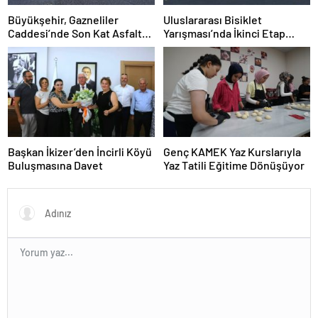
Büyükşehir, Gazneliler
Uluslararası Bisiklet
Caddesi’nde Son Kat Asfalt
Yarışması’nda İkinci Etap
Serimini Sürdürüyor
Nefes Kesti
Başkan İkizer’den İncirli Köyü
Genç KAMEK Yaz Kurslarıyla
Buluşmasına Davet
Yaz Tatili Eğitime Dönüşüyor