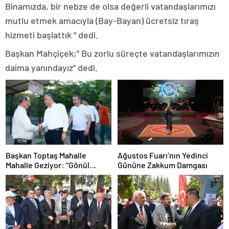
Binamızda, bir nebze de olsa değerli vatandaşlarımızı
mutlu etmek amacıyla (Bay-Bayan) ücretsiz tıraş
hizmeti başlattık “ dedi.
Başkan Mahçiçek;” Bu zorlu süreçte vatandaşlarımızın
daima yanındayız” dedi.
Başkan Toptaş Mahalle
Ağustos Fuarı’nın Yedinci
Mahalle Geziyor: “Gönül
Gününe Zakkum Damgası
Gönüle Olmaya Devam
Ediyoruz”