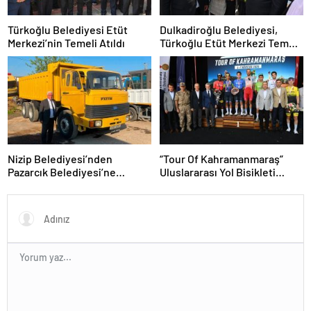
Türkoğlu Belediyesi Etüt
Dulkadiroğlu Belediyesi,
Merkezi’nin Temeli Atıldı
Türkoğlu Etüt Merkezi Temel
Atma Törenine Katıldı
Nizip Belediyesi’nden
“Tour Of Kahramanmaraş”
Pazarcık Belediyesi’ne
Uluslararası Yol Bisikleti
Kamyon Hibesi
Turnuvası Tamamlandı