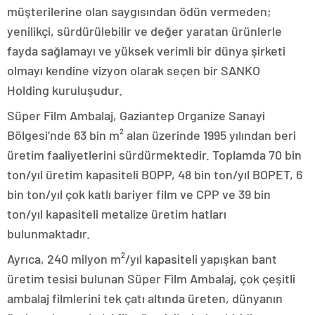
müşterilerine olan saygısından ödün vermeden;
yenilikçi, sürdürülebilir ve değer yaratan ürünlerle
fayda sağlamayı ve yüksek verimli bir dünya şirketi
olmayı kendine vizyon olarak seçen bir SANKO
Holding kuruluşudur.
Süper Film Ambalaj, Gaziantep Organize Sanayi
Bölgesi’nde 63 bin m² alan üzerinde 1995 yılından beri
üretim faaliyetlerini sürdürmektedir. Toplamda 70 bin
ton/yıl üretim kapasiteli BOPP, 48 bin ton/yıl BOPET, 6
bin ton/yıl çok katlı bariyer film ve CPP ve 39 bin
ton/yıl kapasiteli metalize üretim hatları
bulunmaktadır.
Ayrıca, 240 milyon m²/yıl kapasiteli yapışkan bant
üretim tesisi bulunan Süper Film Ambalaj, çok çeşitli
ambalaj filmlerini tek çatı altında üreten, dünyanın