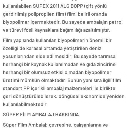
kullanılabilen SUPEX 2011 ALG BOPP (çift yönlü
gerdirilmiş polipropilen film) filmi belirli oranda
biyopolimer içermektedir. Bu sayede ambalajın petrol
ve türevi fosil kaynaklara bağımlılığı azaltılmıştır.
Film yapısında kullanılan biyopolimerin önemli bir
özelliği de karasal ortamda yetiştirilen deniz
yosunlarından elde edilmesidir. Bu sayede tarımsal
herhangi bir kaynak kullanılmadan ve gıda zincirine
herhangi bir olumsuz etkisi olmadan biyopolimer
üretimi mümkün olmaktadır. Bunun yanı sıra ilgili film
standart PP içerikli ambalaj malzemeleri ile birlikte
geri dönüştürülebilerek, döngüsel ekonomide yeniden
kullanılabilmektedir.
SÜPER FİLM AMBALAJ HAKKINDA
Süper Film Ambalaj; çevresine, çalışanlarına ve