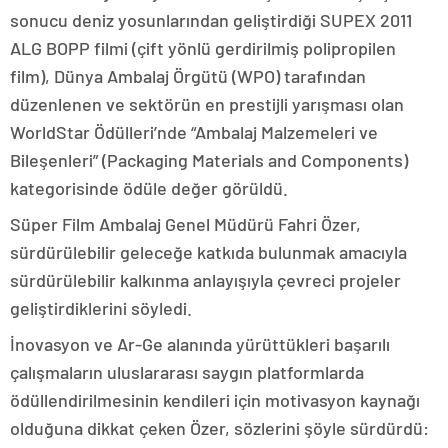
sonucu deniz yosunlarından geliştirdiği SUPEX 2011
ALG BOPP filmi (çift yönlü gerdirilmiş polipropilen
film), Dünya Ambalaj Örgütü (WPO) tarafından
düzenlenen ve sektörün en prestijli yarışması olan
WorldStar Ödülleri’nde “Ambalaj Malzemeleri ve
Bileşenleri” (Packaging Materials and Components)
kategorisinde ödüle değer görüldü.
Süper Film Ambalaj Genel Müdürü Fahri Özer,
sürdürülebilir geleceğe katkıda bulunmak amacıyla
sürdürülebilir kalkınma anlayışıyla çevreci projeler
geliştirdiklerini söyledi.
İnovasyon ve Ar-Ge alanında yürüttükleri başarılı
çalışmaların uluslararası saygın platformlarda
ödüllendirilmesinin kendileri için motivasyon kaynağı
olduğuna dikkat çeken Özer, sözlerini şöyle sürdürdü: