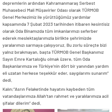
depremlerin ardından Kahramanmaraş Serbest
Muhasebeci Mali Müşavirler Odası olarak TÜRMOB
Genel Merkezimiz ile yürüttüğümüz yardımlar
kapsamında 7 Şubat 2023 tarihinden itibaren kesintisiz
olarak Oda Binamızda tüm imkanlarımızı seferber
ederek meslektaşlarımızla birlikte şehrimizde
yaralarımızı sarmaya çalışıyoruz. Bu zorlu süreçte bizi
yalnız bırakmayan, başta TÜRMOB Genel Başkanımız
Sayın Emre Kartaloğlu olmak üzere, tüm Oda
Başkanlarımıza ve Türkiye’nin dört bir yanından yardım
eli uzatan herkese teşekkür eder, saygılarımı sunarım”
dedi.
Kalın;”Asrın Felaketinde hayatını kaybeden tüm
vatandaşlarımıza Allah’tan rahmet ve yaralılarımıza acil
şifalar dilerim” dedi.