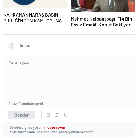
KAHRAMANMARAŞ BASIN
Mehmet Nalbantbaşı: “14 Bin
BİRLİĞİ’NDEN KAMUOYUNA
Evsiz Emekli Konut Bekliyor,
DUYURU
Emeklinin Sesini Duyun”
En az 10 karakter gerekli
Gönder
Gönderdiğiniz yorum
moderasyon
ekibi tarafından incelendikten sonra yayınlanacaktır.