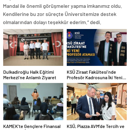
Mandal ile önemli görüşmeler yapma imkanımız oldu.
Kendilerine bu zor süreçte Üniversitemize destek
olmalarından dolayı teşekkür ederim.” dedi.
Dulkadiroğlu Halk Eğitimi
KSÜ Ziraat Fakültesi’nde
Merkezi’ne Anlamlı Ziyaret
Profesör Kadrosuna İki Yeni
Atama
KAMEK’te Gençlere Finansal
KSÜ, Piazza AVM’de Tercih ve