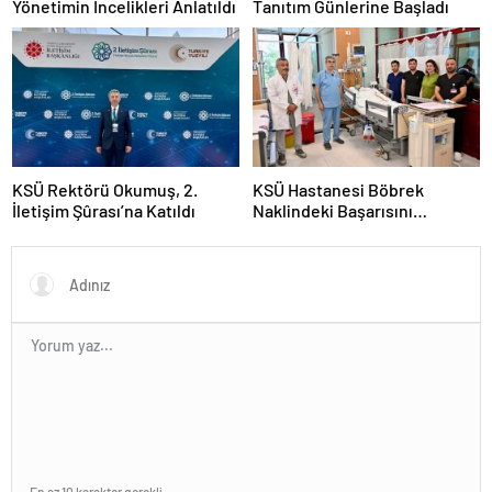
Yönetimin İncelikleri Anlatıldı
Tanıtım Günlerine Başladı
KSÜ Rektörü Okumuş, 2.
KSÜ Hastanesi Böbrek
İletişim Şûrası’na Katıldı
Naklindeki Başarısını
Sürdürüyor
En az 10 karakter gerekli