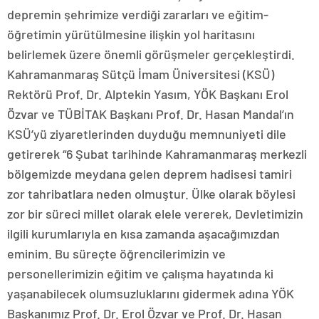
depremin şehrimize verdiği zararları ve eğitim-
öğretimin yürütülmesine ilişkin yol haritasını
belirlemek üzere önemli görüşmeler gerçekleştirdi.
Kahramanmaraş Sütçü İmam Üniversitesi (KSÜ)
Rektörü Prof. Dr. Alptekin Yasım, YÖK Başkanı Erol
Özvar ve TÜBİTAK Başkanı Prof. Dr. Hasan Mandal’ın
KSÜ’yü ziyaretlerinden duyduğu memnuniyeti dile
getirerek “6 Şubat tarihinde Kahramanmaraş merkezli
bölgemizde meydana gelen deprem hadisesi tamiri
zor tahribatlara neden olmuştur. Ülke olarak böylesi
zor bir süreci millet olarak elele vererek, Devletimizin
ilgili kurumlarıyla en kısa zamanda aşacağımızdan
eminim. Bu süreçte öğrencilerimizin ve
personellerimizin eğitim ve çalışma hayatında ki
yaşanabilecek olumsuzluklarını gidermek adına YÖK
Başkanımız Prof. Dr. Erol Özvar ve Prof. Dr. Hasan