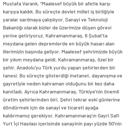
Mustafa Varank, “Maalesef büyük bir afetle karşı
karşıya kaldık. Bu süreçte devlet millet iş birliğiyle
yaralar sarılmaya çalışılıyor. Sanayi ve Teknoloji
Bakanlığı olarak bizler de üzerimize düşen görevi
yerine getiriyoruz. Kahramanmaraş, 6 Şubat’ta
meydana gelen depremlerde en büyük hasarı alan
illerimizin başında geliyor. Maalesef şehrimizde büyük
bir yıkım meydana geldi. Kahramanmaraş, özel bir
şehir. Anadolu’yu Türk yurdu yapan şehirlerden bir
tanesi. Bu süreçte gösterdiği metanet, dayanışma ve
gayretiyle neden kahraman olduğunu bir kez daha
kanıtladı. Ayrıca Kahramanmaraş, Türkiye’nin önemli
üretim şehirlerinden biri. Şehri tekrar eski günlerine
döndürmek için de sanayi ve ticareti ayağa
kaldırmamız gerekiyor. Kahramanmaraş’ın Gayri Safi
Yurt İçi Hasılası içerisinde sanayinin payı yüzde 50’nin