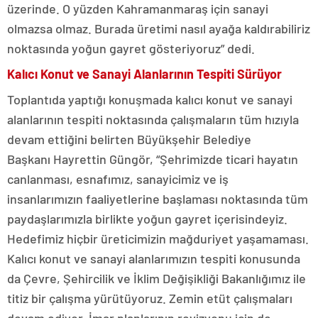
üzerinde. O yüzden Kahramanmaraş için sanayi
olmazsa olmaz. Burada üretimi nasıl ayağa kaldırabiliriz
noktasında yoğun gayret gösteriyoruz” dedi.
Kalıcı Konut ve Sanayi Alanlarının Tespiti Sürüyor
Toplantıda yaptığı konuşmada kalıcı konut ve sanayi
alanlarının tespiti noktasında çalışmaların tüm hızıyla
devam ettiğini belirten Büyükşehir Belediye
Başkanı Hayrettin Güngör, “Şehrimizde ticari hayatın
canlanması, esnafımız, sanayicimiz ve iş
insanlarımızın faaliyetlerine başlaması noktasında tüm
paydaşlarımızla birlikte yoğun gayret içerisindeyiz.
Hedefimiz hiçbir üreticimizin mağduriyet yaşamaması.
Kalıcı konut ve sanayi alanlarımızın tespiti konusunda
da Çevre, Şehircilik ve İklim Değişikliği Bakanlığımız ile
titiz bir çalışma yürütüyoruz. Zemin etüt çalışmaları
devam ediyor. İmar planlarının revizyonu için de