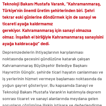
Teknoloji Bakanı Mustafa Varank, “
Kahramanmaraş,
Türkiye’nin önemli üretim şehirlerinden biri. Şehri
tekrar eski günlerine döndürmek için de sanayi ve
ticareti ayağa kaldırmamız
gerekiyor
.
Kahramanmaraş için sanayi olmazsa
olmaz.
İnşallah el birliğiyle Kahramanmaraş sanayisini
ayağa kaldıracağız
” dedi.
Depremzedelerin ihtiyaçlarının karşılanması
noktasında gecesini gündüzüne katarak çalışan
Kahramanmaraş Büyükşehir Belediye Başkanı
Hayrettin Güngör, şehirde ticari hayatın canlanması ve
iş yerlerinin hizmet vermeye başlaması noktasında da
yoğun gayret gösteriyor. Bu kapsamda Sanayi ve
Teknoloji Bakanı Mustafa Varank’ın katılımıyla deprem
sonrası ticaret ve sanayi alanlarında meydana gelen
sorunların çözümüne ilişkin istişare ve değerlendirme