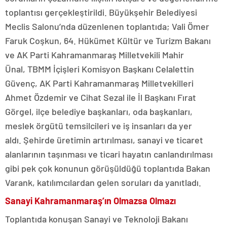
toplantısı gerçekleştirildi. Büyükşehir Belediyesi
Meclis Salonu’nda düzenlenen toplantıda; Vali Ömer
Faruk Coşkun, 64. Hükümet Kültür ve Turizm Bakanı
ve AK Parti Kahramanmaraş Milletvekili Mahir
Ünal, TBMM İçişleri Komisyon Başkanı Celalettin
Güvenç, AK Parti Kahramanmaraş Milletvekilleri
Ahmet Özdemir ve Cihat Sezal ile İl Başkanı Fırat
Görgel, ilçe belediye başkanları, oda başkanları,
meslek örgütü temsilcileri ve iş insanları da yer
aldı. Şehirde üretimin artırılması, sanayi ve ticaret
alanlarının taşınması ve ticari hayatın canlandırılması
gibi pek çok konunun görüşüldüğü toplantıda Bakan
Varank, katılımcılardan gelen soruları da yanıtladı.
Sanayi Kahramanmaraş’ın Olmazsa Olmazı
Toplantıda konuşan Sanayi ve Teknoloji Bakanı